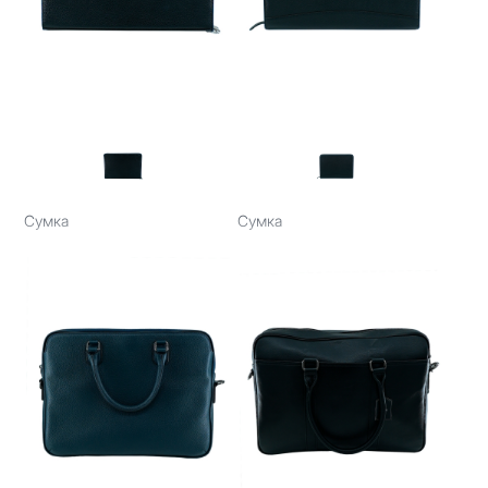
Сумка
Сумка