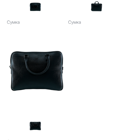
Сумка
Сумка