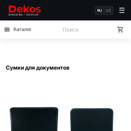
☰
RU
UZ
Каталог
Сумки для документов