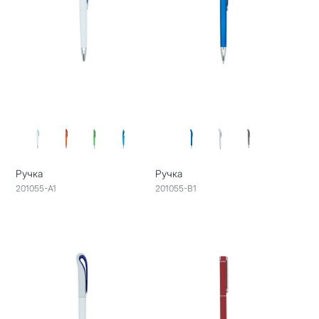
Ручка
Ручка
201055-A1
201055-B1