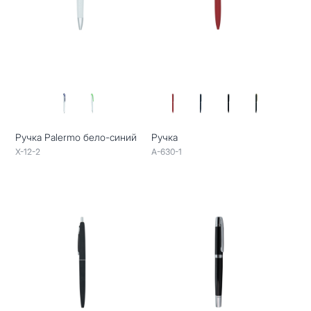
Ручка Palermo бело-синий
Ручка
X-12-2
A-630-1