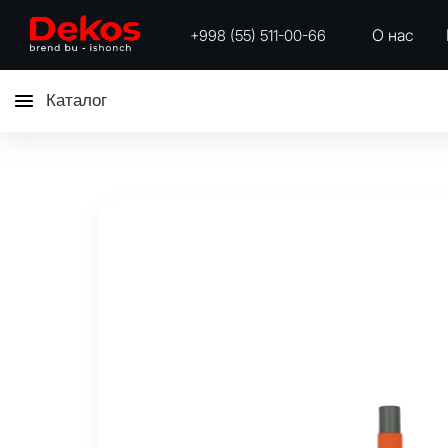
О нас
+998 (55) 511-00-66
Каталог