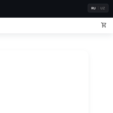
RU
UZ