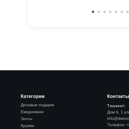
Категории
Контакт
Деловые подарки
Ташкент:
Ежедневник
Дом 6, 1 у
info@dekos
Зонты
Телефон:
+
Кружки