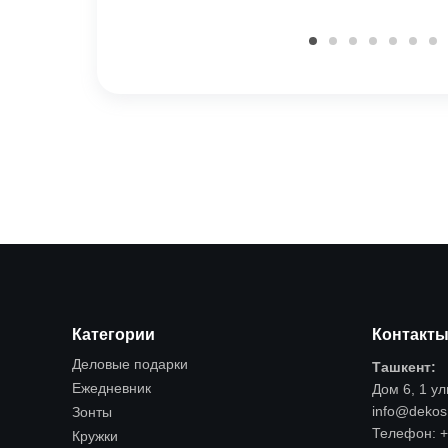
Категории
Контакт
Деловые подарки
Ташкент:
Ежедневник
Дом 6, 1 у
info@dekos
Зонты
Телефон:
+
Кружки