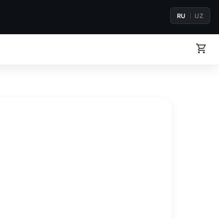
RU
UZ