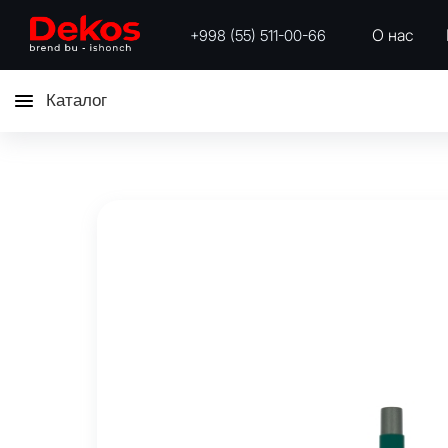
О нас
+998 (55) 511-00-66
Каталог