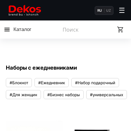
☰
RU
UZ
Каталог
Наборы с ежедневниками
#Блокнот
#Ежедневник
#Набор подарочный
#Для женщин
#Бизнес наборы
#универсальных