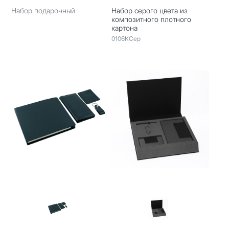
Набор подарочный
Набор серого цвета из
композитного плотного
картона
0106КСер