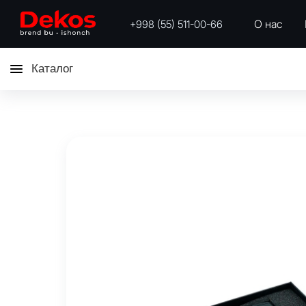
О нас
+998 (55) 511-00-66
Каталог