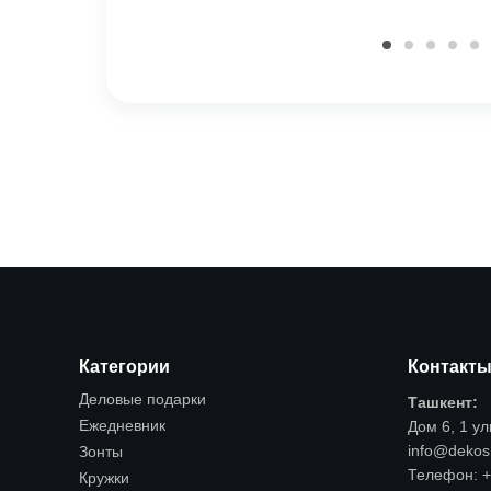
Категории
Контакт
Деловые подарки
Ташкент:
Ежедневник
Дом 6, 1 у
info@dekos
Зонты
Телефон:
+
Кружки