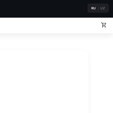
RU
UZ