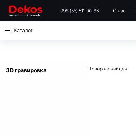
О нас
+998 (55) 511-00-66
Каталог
Товар не найден.
3D гравировка