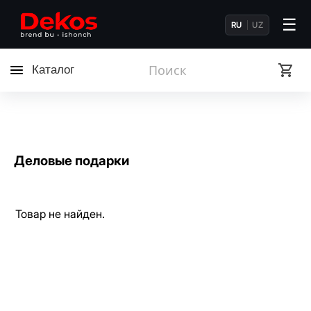
☰
RU
UZ
Каталог
Деловые подарки
Товар не найден.