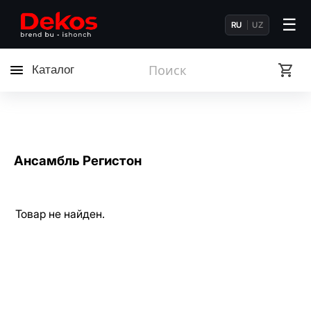
☰
RU
UZ
Каталог
Ансамбль Регистон
Товар не найден.