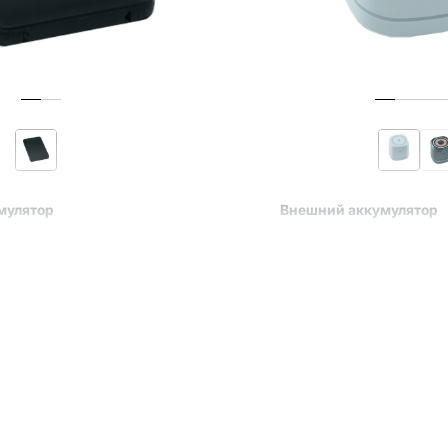
мулятор
Внешний аккумулятор