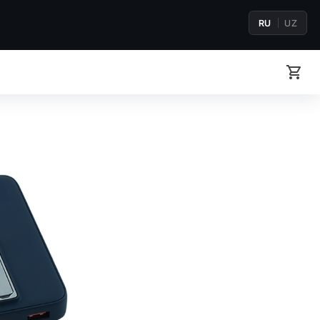
RU
UZ