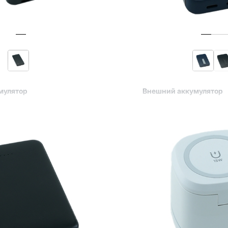
мулятор
Внешний аккумулятор