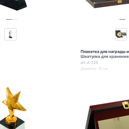
Плакетка для награды и
Шкатулка для хранения
art: A-225
Диаметр: 18 см.