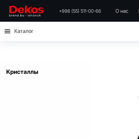
О нас
+998 (55) 511-00-66
Каталог
Kристаллы