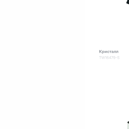
Кристалл
TW16479-S