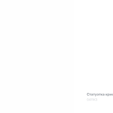
Статуэтка кри
0411КЗ