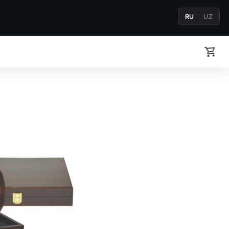
RU
UZ