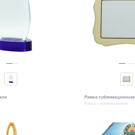
екла
Рамка сублимационная
Рамка сублимационная