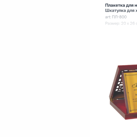
Плакетка для 
Шкатулка для 
art: ПЛ-800
Размер: 20 х 26 