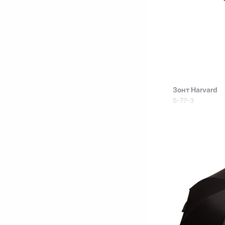
Зонт Harvard
S-77-3