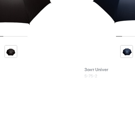
Зонт Univer
S-75-2