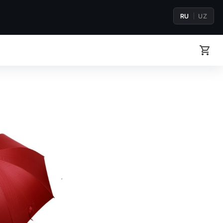
RU
UZ