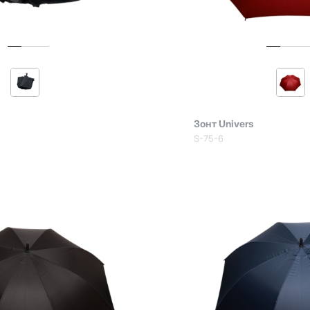
Зонт Univers
S-75-6