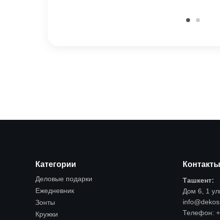
Категории
Контакт
Деловые подарки
Ташкент:
Ежедневник
Дом 6, 1 у
info@dekos
Зонты
Телефон:
+
Кружки