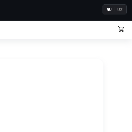
RU
UZ