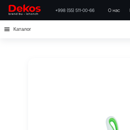
О нас
+998 (55) 511-00-66
Каталог