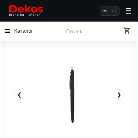
☰
RU
UZ
Каталог
❮
❯