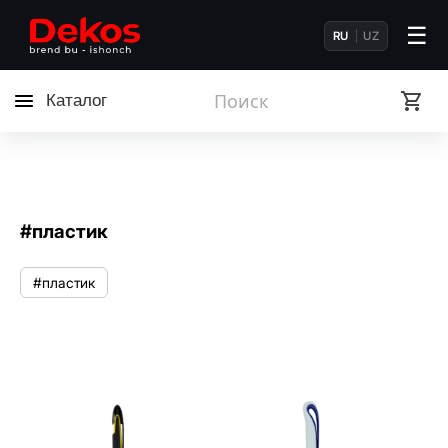
☰
RU
UZ
Каталог
#пластик
#пластик