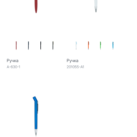
Ручка
Ручка
A-630-1
201055-A1