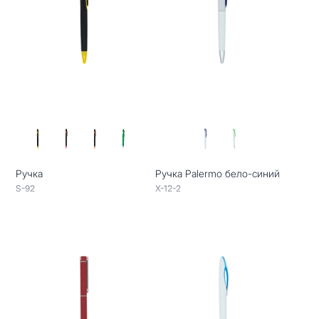
Ручка
Ручка Palermo бело-синий
S-92
X-12-2