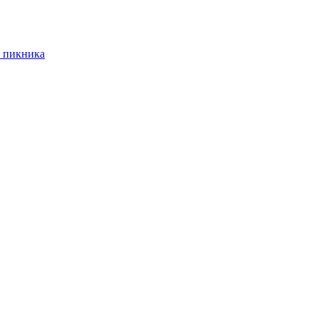
 пикника