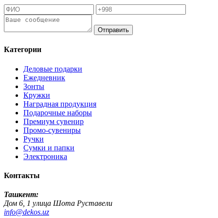
Отправить
Категории
Деловые подарки
Ежедневник
Зонты
Кружки
Наградная продукция
Подарочные наборы
Премиум сувенир
Промо-сувениры
Ручки
Сумки и папки
Электроника
Контакты
Ташкент:
Дом 6, 1 улица Шота Руставели
info@dekos.uz