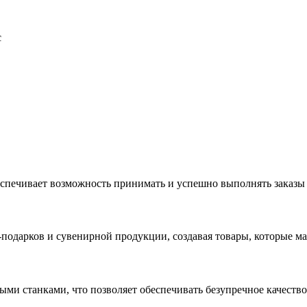
с
еспечивает возможность принимать и успешно выполнять заказы
с-подарков и сувенирной продукции, создавая товары, которые 
ыми станками, что позволяет обеспечивать безупречное качест