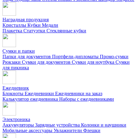
Наградная продукция
Kристаллы
Кубки
Медали
Плакетка
Статуэтки
Стеклянные кубки
Сумки и папки
Папки для документов
Портфели-дипломаты
Промо-сумки
Рюкзаки
Сумки для документов
Сумки для ноутбука
Сумки
для пикника
Ежедневник
Блокноты
Ежедневники
Ежедневники на заказ
Калькулятор ежедневника
Наборы с ежедневниками
Электроника
Аккумуляторы
Зарядные устройства
Колонки и наушники
Мобильные аксессуары
Увлажнители
Флешки