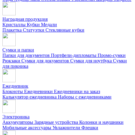
Наградная продукция
Kристаллы
Кубки
Медали
Плакетка
Статуэтки
Стеклянные кубки
Сумки и папки
Папки для документов
Портфели-дипломаты
Промо-сумки
Рюкзаки
Сумки для документов
Сумки для ноутбука
Сумки
для пикника
Ежедневник
Блокноты
Ежедневники
Ежедневники на заказ
Калькулятор ежедневника
Наборы с ежедневниками
Электроника
Аккумуляторы
Зарядные устройства
Колонки и наушники
Мобильные аксессуары
Увлажнители
Флешки