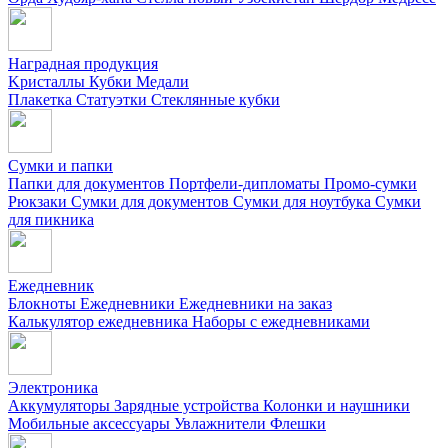
Наградная продукция
Kристаллы
Кубки
Медали
Плакетка
Статуэтки
Стеклянные кубки
Сумки и папки
Папки для документов
Портфели-дипломаты
Промо-сумки
Рюкзаки
Сумки для документов
Сумки для ноутбука
Сумки
для пикника
Ежедневник
Блокноты
Ежедневники
Ежедневники на заказ
Калькулятор ежедневника
Наборы с ежедневниками
Электроника
Аккумуляторы
Зарядные устройства
Колонки и наушники
Мобильные аксессуары
Увлажнители
Флешки