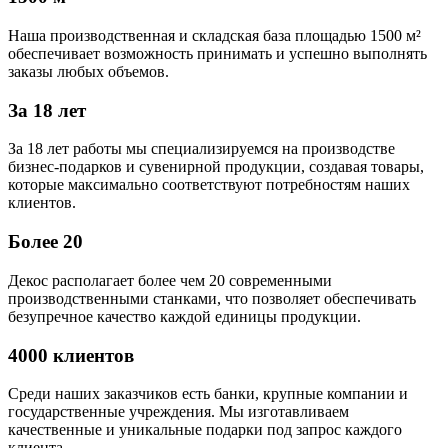
Наша производственная и складская база площадью 1500 м²
обеспечивает возможность принимать и успешно выполнять
заказы любых объемов.
За 18 лет
За 18 лет работы мы специализируемся на производстве
бизнес-подарков и сувенирной продукции, создавая товары,
которые максимально соответствуют потребностям наших
клиентов.
Более 20
Декос располагает более чем 20 современными
производственными станками, что позволяет обеспечивать
безупречное качество каждой единицы продукции.
4000 клиентов
Среди наших заказчиков есть банки, крупные компании и
государственные учреждения. Мы изготавливаем
качественные и уникальные подарки под запрос каждого
клиента.