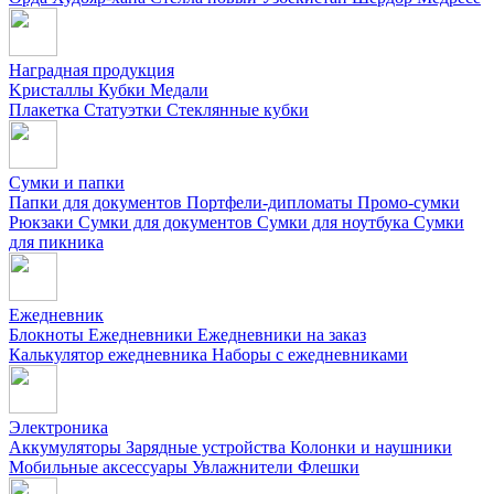
Наградная продукция
Kристаллы
Кубки
Медали
Плакетка
Статуэтки
Стеклянные кубки
Сумки и папки
Папки для документов
Портфели-дипломаты
Промо-сумки
Рюкзаки
Сумки для документов
Сумки для ноутбука
Сумки
для пикника
Ежедневник
Блокноты
Ежедневники
Ежедневники на заказ
Калькулятор ежедневника
Наборы с ежедневниками
Электроника
Аккумуляторы
Зарядные устройства
Колонки и наушники
Мобильные аксессуары
Увлажнители
Флешки