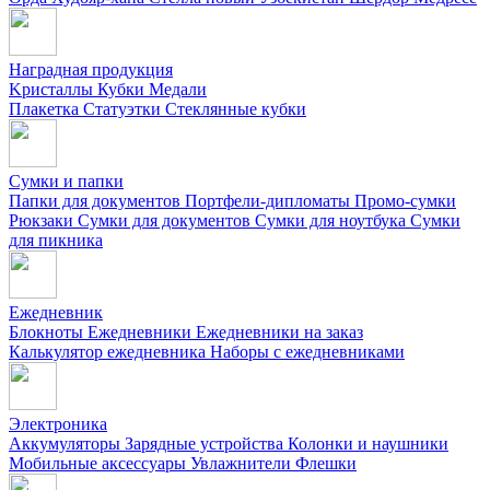
Наградная продукция
Kристаллы
Кубки
Медали
Плакетка
Статуэтки
Стеклянные кубки
Сумки и папки
Папки для документов
Портфели-дипломаты
Промо-сумки
Рюкзаки
Сумки для документов
Сумки для ноутбука
Сумки
для пикника
Ежедневник
Блокноты
Ежедневники
Ежедневники на заказ
Калькулятор ежедневника
Наборы с ежедневниками
Электроника
Аккумуляторы
Зарядные устройства
Колонки и наушники
Мобильные аксессуары
Увлажнители
Флешки