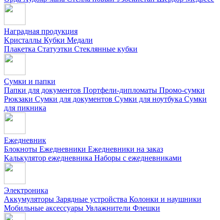
Наградная продукция
Kристаллы
Кубки
Медали
Плакетка
Статуэтки
Стеклянные кубки
Сумки и папки
Папки для документов
Портфели-дипломаты
Промо-сумки
Рюкзаки
Сумки для документов
Сумки для ноутбука
Сумки
для пикника
Ежедневник
Блокноты
Ежедневники
Ежедневники на заказ
Калькулятор ежедневника
Наборы с ежедневниками
Электроника
Аккумуляторы
Зарядные устройства
Колонки и наушники
Мобильные аксессуары
Увлажнители
Флешки