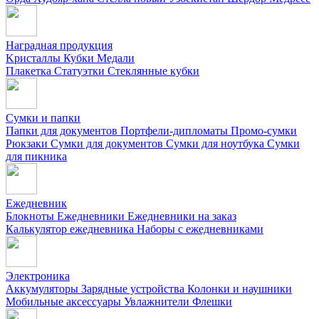
Наградная продукция
Kристаллы
Кубки
Медали
Плакетка
Статуэтки
Стеклянные кубки
Сумки и папки
Папки для документов
Портфели-дипломаты
Промо-сумки
Рюкзаки
Сумки для документов
Сумки для ноутбука
Сумки
для пикника
Ежедневник
Блокноты
Ежедневники
Ежедневники на заказ
Калькулятор ежедневника
Наборы с ежедневниками
Электроника
Аккумуляторы
Зарядные устройства
Колонки и наушники
Мобильные аксессуары
Увлажнители
Флешки