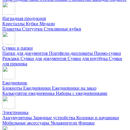
Наградная продукция
Kристаллы
Кубки
Медали
Плакетка
Статуэтки
Стеклянные кубки
Сумки и папки
Папки для документов
Портфели-дипломаты
Промо-сумки
Рюкзаки
Сумки для документов
Сумки для ноутбука
Сумки
для пикника
Ежедневник
Блокноты
Ежедневники
Ежедневники на заказ
Калькулятор ежедневника
Наборы с ежедневниками
Электроника
Аккумуляторы
Зарядные устройства
Колонки и наушники
Мобильные аксессуары
Увлажнители
Флешки