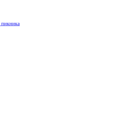
 пикника