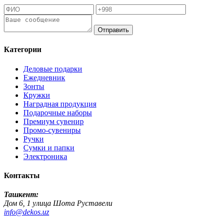
Отправить
Категории
Деловые подарки
Ежедневник
Зонты
Кружки
Наградная продукция
Подарочные наборы
Премиум сувенир
Промо-сувениры
Ручки
Сумки и папки
Электроника
Контакты
Ташкент:
Дом 6, 1 улица Шота Руставели
info@dekos.uz