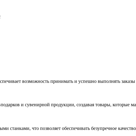
с
еспечивает возможность принимать и успешно выполнять заказы
с-подарков и сувенирной продукции, создавая товары, которые 
ыми станками, что позволяет обеспечивать безупречное качест