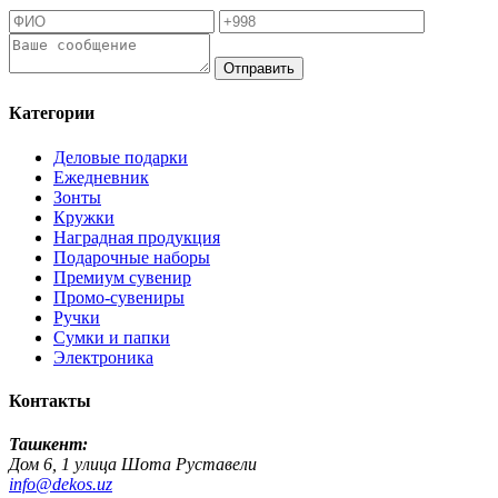
Отправить
Категории
Деловые подарки
Ежедневник
Зонты
Кружки
Наградная продукция
Подарочные наборы
Премиум сувенир
Промо-сувениры
Ручки
Сумки и папки
Электроника
Контакты
Ташкент:
Дом 6, 1 улица Шота Руставели
info@dekos.uz