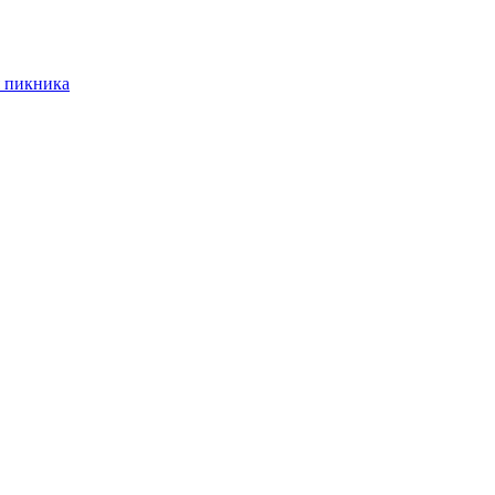
 пикника