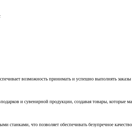
с
еспечивает возможность принимать и успешно выполнять заказы
с-подарков и сувенирной продукции, создавая товары, которые 
ыми станками, что позволяет обеспечивать безупречное качест