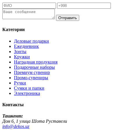
Отправить
Категории
Деловые подарки
Ежедневник
Зонты
Кружки
Наградная продукция
Подарочные наборы
Премиум сувенир
Промо-сувениры
Ручки
Сумки и папки
Электроника
Контакты
Ташкент:
Дом 6, 1 улица Шота Руставели
info@dekos.uz