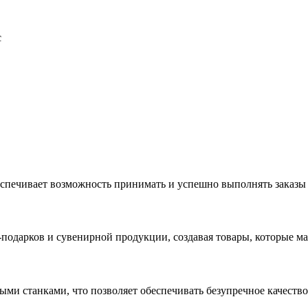
с
еспечивает возможность принимать и успешно выполнять заказы
с-подарков и сувенирной продукции, создавая товары, которые 
ыми станками, что позволяет обеспечивать безупречное качест