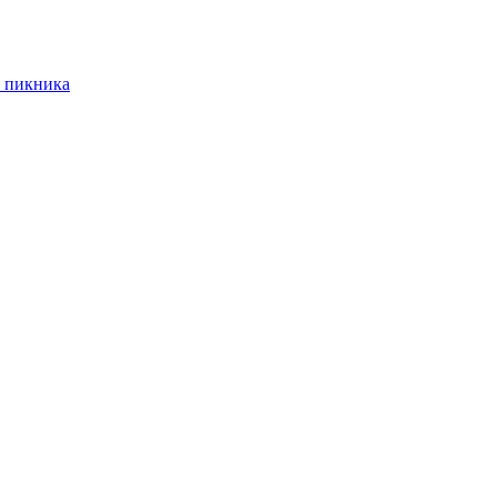
 пикника