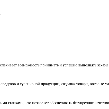
с
еспечивает возможность принимать и успешно выполнять заказы
с-подарков и сувенирной продукции, создавая товары, которые 
ыми станками, что позволяет обеспечивать безупречное качест