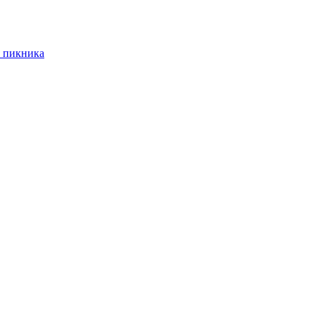
 пикника