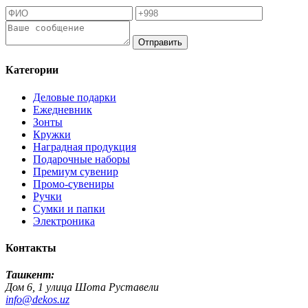
Отправить
Категории
Деловые подарки
Ежедневник
Зонты
Кружки
Наградная продукция
Подарочные наборы
Премиум сувенир
Промо-сувениры
Ручки
Сумки и папки
Электроника
Контакты
Ташкент:
Дом 6, 1 улица Шота Руставели
info@dekos.uz