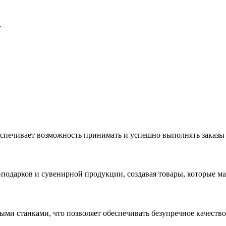
с
еспечивает возможность принимать и успешно выполнять заказы
с-подарков и сувенирной продукции, создавая товары, которые 
ыми станками, что позволяет обеспечивать безупречное качест