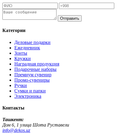
Отправить
Категории
Деловые подарки
Ежедневник
Зонты
Кружки
Наградная продукция
Подарочные наборы
Премиум сувенир
Промо-сувениры
Ручки
Сумки и папки
Электроника
Контакты
Ташкент:
Дом 6, 1 улица Шота Руставели
info@dekos.uz