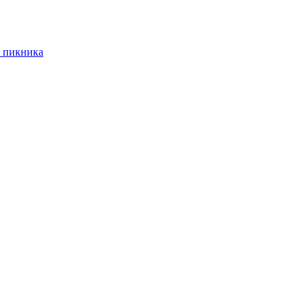
 пикника