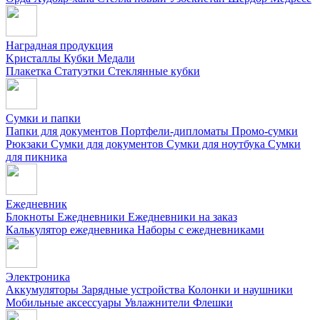
Наградная продукция
Kристаллы
Кубки
Медали
Плакетка
Статуэтки
Стеклянные кубки
Сумки и папки
Папки для документов
Портфели-дипломаты
Промо-сумки
Рюкзаки
Сумки для документов
Сумки для ноутбука
Сумки
для пикника
Ежедневник
Блокноты
Ежедневники
Ежедневники на заказ
Калькулятор ежедневника
Наборы с ежедневниками
Электроника
Аккумуляторы
Зарядные устройства
Колонки и наушники
Мобильные аксессуары
Увлажнители
Флешки