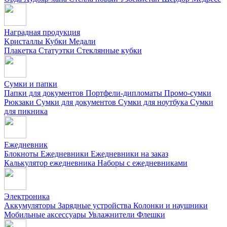
Наградная продукция
Kристаллы
Кубки
Медали
Плакетка
Статуэтки
Стеклянные кубки
Сумки и папки
Папки для документов
Портфели-дипломаты
Промо-сумки
Рюкзаки
Сумки для документов
Сумки для ноутбука
Сумки
для пикника
Ежедневник
Блокноты
Ежедневники
Ежедневники на заказ
Калькулятор ежедневника
Наборы с ежедневниками
Электроника
Аккумуляторы
Зарядные устройства
Колонки и наушники
Мобильные аксессуары
Увлажнители
Флешки