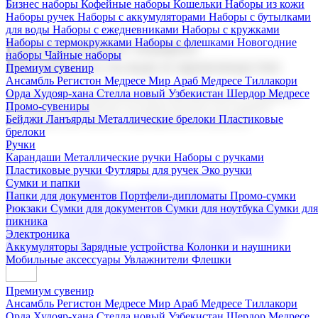
Бизнес наборы
Кофейные наборы
Кошельки
Наборы из кожи
Наборы ручек
Наборы с аккумуляторами
Наборы с бутылками
для воды
Наборы с ежедневниками
Наборы с кружками
Наборы с термокружками
Наборы с флешками
Новогодние
Корпоративные подарки
наборы
Чайные наборы
Поставка со склада и производство
Премиум сувенир
Ансамбль Регистон
Медресе Мир Араб
Медресе Тиллакори
Орда Худояр-хана
Стелла новый Узбекистан
Шердор Медресе
Мы предлагаем широкий выбор корпоративных подарков и
Промо-сувениры
сувениров с логотипом. В нашем каталоге вы найдете
Бейджи
Ланъярды
Металлические брелоки
Пластиковые
продукцию для бизнеса, мероприятия и клиентов.
брелоки
Ручки
Карандаши
Металлические ручки
Наборы с ручками
Пластиковые ручки
Футляры для ручек
Эко ручки
Подарочные наборы
Сумки и папки
Бизнес наборы
Кофейные наборы
Кошельки
Папки для документов
Портфели-дипломаты
Промо-сумки
Наборы из кожи
Наборы ручек
Наборы с аккумуляторами
Рюкзаки
Сумки для документов
Сумки для ноутбука
Сумки для
Наборы с бутылками для воды
Наборы с ежедневниками
пикника
Наборы с кружками
Наборы с термокружками
Наборы с
Электроника
флешками
Новогодние наборы
Чайные наборы
Аккумуляторы
Зарядные устройства
Колонки и наушники
Мобильные аксессуары
Увлажнители
Флешки
Премиум сувенир
Ансамбль Регистон
Медресе Мир Араб
Медресе Тиллакори
Орда Худояр-хана
Стелла новый Узбекистан
Шердор Медресе