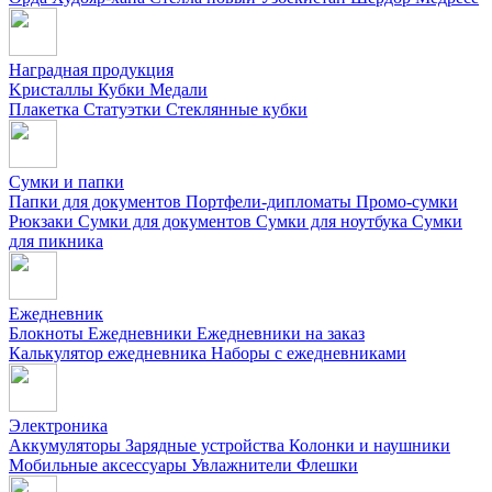
Наградная продукция
Kристаллы
Кубки
Медали
Плакетка
Статуэтки
Стеклянные кубки
Сумки и папки
Папки для документов
Портфели-дипломаты
Промо-сумки
Рюкзаки
Сумки для документов
Сумки для ноутбука
Сумки
для пикника
Ежедневник
Блокноты
Ежедневники
Ежедневники на заказ
Калькулятор ежедневника
Наборы с ежедневниками
Электроника
Аккумуляторы
Зарядные устройства
Колонки и наушники
Мобильные аксессуары
Увлажнители
Флешки