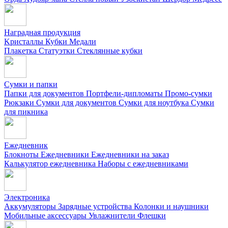
Наградная продукция
Kристаллы
Кубки
Медали
Плакетка
Статуэтки
Стеклянные кубки
Сумки и папки
Папки для документов
Портфели-дипломаты
Промо-сумки
Рюкзаки
Сумки для документов
Сумки для ноутбука
Сумки
для пикника
Ежедневник
Блокноты
Ежедневники
Ежедневники на заказ
Калькулятор ежедневника
Наборы с ежедневниками
Электроника
Аккумуляторы
Зарядные устройства
Колонки и наушники
Мобильные аксессуары
Увлажнители
Флешки