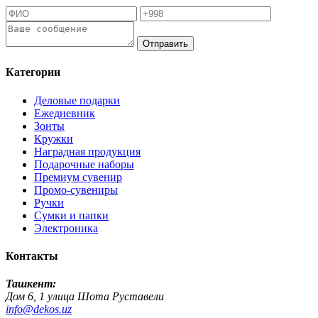
Отправить
Категории
Деловые подарки
Ежедневник
Зонты
Кружки
Наградная продукция
Подарочные наборы
Премиум сувенир
Промо-сувениры
Ручки
Сумки и папки
Электроника
Контакты
Ташкент:
Дом 6, 1 улица Шота Руставели
info@dekos.uz