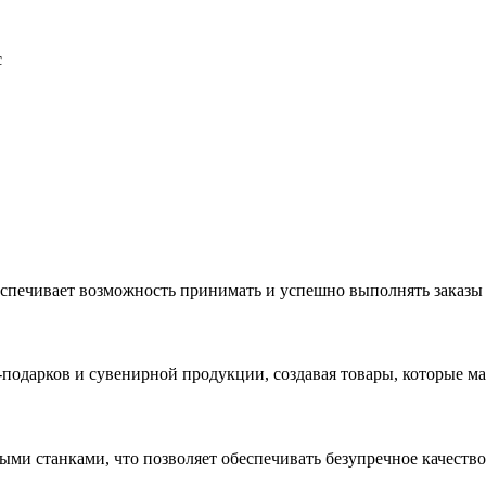
с
еспечивает возможность принимать и успешно выполнять заказы
с-подарков и сувенирной продукции, создавая товары, которые 
ыми станками, что позволяет обеспечивать безупречное качест