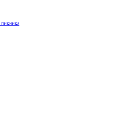
 пикника