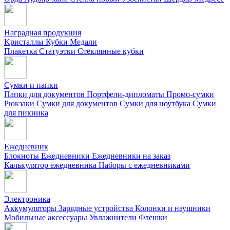
Наградная продукция
Kристаллы
Кубки
Медали
Плакетка
Статуэтки
Стеклянные кубки
Сумки и папки
Папки для документов
Портфели-дипломаты
Промо-сумки
Рюкзаки
Сумки для документов
Сумки для ноутбука
Сумки
для пикника
Ежедневник
Блокноты
Ежедневники
Ежедневники на заказ
Калькулятор ежедневника
Наборы с ежедневниками
Электроника
Аккумуляторы
Зарядные устройства
Колонки и наушники
Мобильные аксессуары
Увлажнители
Флешки