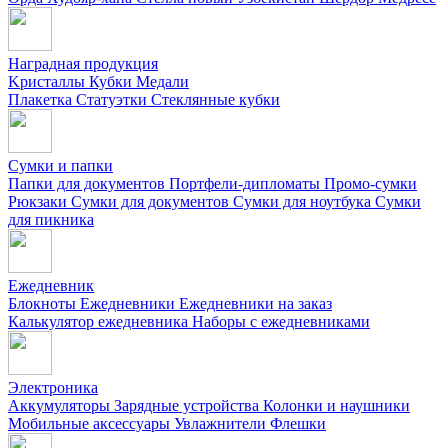
Наградная продукция
Kристаллы
Кубки
Медали
Плакетка
Статуэтки
Стеклянные кубки
Сумки и папки
Папки для документов
Портфели-дипломаты
Промо-сумки
Рюкзаки
Сумки для документов
Сумки для ноутбука
Сумки
для пикника
Ежедневник
Блокноты
Ежедневники
Ежедневники на заказ
Калькулятор ежедневника
Наборы с ежедневниками
Электроника
Аккумуляторы
Зарядные устройства
Колонки и наушники
Мобильные аксессуары
Увлажнители
Флешки