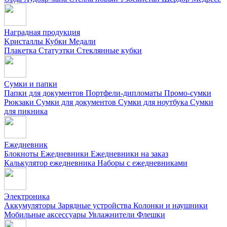
Наградная продукция
Kристаллы
Кубки
Медали
Плакетка
Статуэтки
Стеклянные кубки
Сумки и папки
Папки для документов
Портфели-дипломаты
Промо-сумки
Рюкзаки
Сумки для документов
Сумки для ноутбука
Сумки
для пикника
Ежедневник
Блокноты
Ежедневники
Ежедневники на заказ
Калькулятор ежедневника
Наборы с ежедневниками
Электроника
Аккумуляторы
Зарядные устройства
Колонки и наушники
Мобильные аксессуары
Увлажнители
Флешки