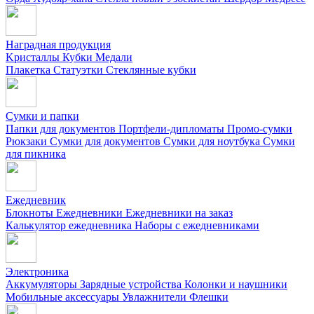
Наградная продукция
Kристаллы
Кубки
Медали
Плакетка
Статуэтки
Стеклянные кубки
Сумки и папки
Папки для документов
Портфели-дипломаты
Промо-сумки
Рюкзаки
Сумки для документов
Сумки для ноутбука
Сумки
для пикника
Ежедневник
Блокноты
Ежедневники
Ежедневники на заказ
Калькулятор ежедневника
Наборы с ежедневниками
Электроника
Аккумуляторы
Зарядные устройства
Колонки и наушники
Мобильные аксессуары
Увлажнители
Флешки