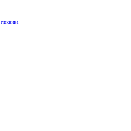
 пикника