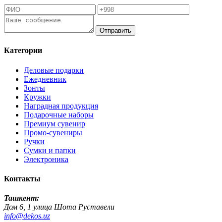
Отправить
Категории
Деловые подарки
Ежедневник
Зонты
Кружки
Наградная продукция
Подарочные наборы
Премиум сувенир
Промо-сувениры
Ручки
Сумки и папки
Электроника
Контакты
Ташкент:
Дом 6, 1 улица Шота Руставели
info@dekos.uz