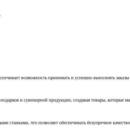
с
еспечивает возможность принимать и успешно выполнять заказы
с-подарков и сувенирной продукции, создавая товары, которые 
ыми станками, что позволяет обеспечивать безупречное качест