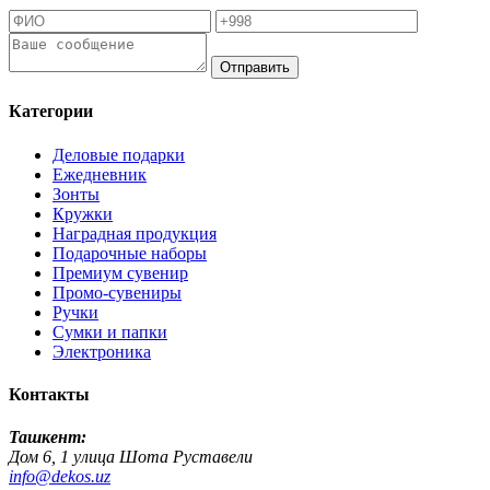
Отправить
Категории
Деловые подарки
Ежедневник
Зонты
Кружки
Наградная продукция
Подарочные наборы
Премиум сувенир
Промо-сувениры
Ручки
Сумки и папки
Электроника
Контакты
Ташкент:
Дом 6, 1 улица Шота Руставели
info@dekos.uz