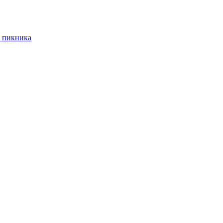
 пикника