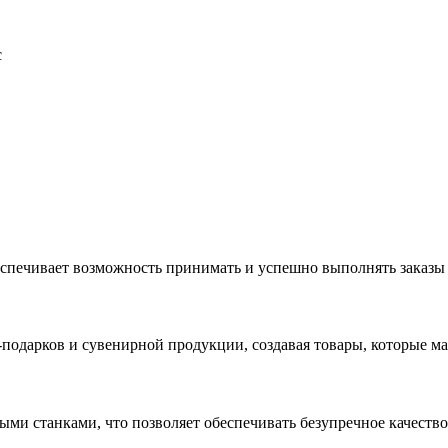
с
еспечивает возможность принимать и успешно выполнять заказы
с-подарков и сувенирной продукции, создавая товары, которые 
ыми станками, что позволяет обеспечивать безупречное качест