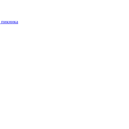
 пикника