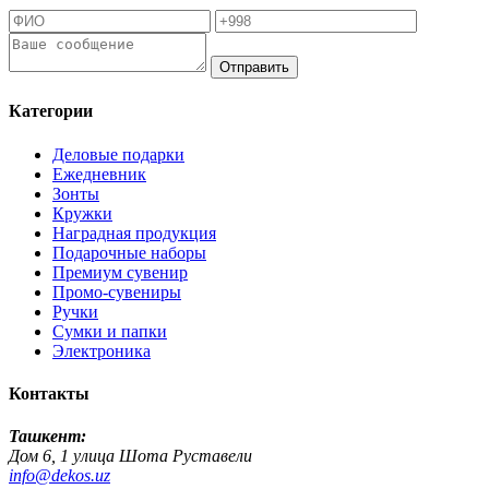
Отправить
Категории
Деловые подарки
Ежедневник
Зонты
Кружки
Наградная продукция
Подарочные наборы
Премиум сувенир
Промо-сувениры
Ручки
Сумки и папки
Электроника
Контакты
Ташкент:
Дом 6, 1 улица Шота Руставели
info@dekos.uz