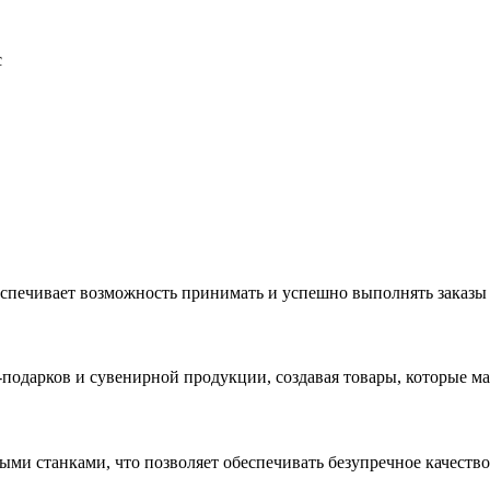
с
еспечивает возможность принимать и успешно выполнять заказы
с-подарков и сувенирной продукции, создавая товары, которые 
ыми станками, что позволяет обеспечивать безупречное качест