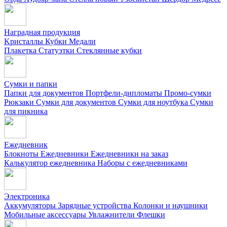
Наградная продукция
Kристаллы
Кубки
Медали
Плакетка
Статуэтки
Стеклянные кубки
Сумки и папки
Папки для документов
Портфели-дипломаты
Промо-сумки
Рюкзаки
Сумки для документов
Сумки для ноутбука
Сумки
для пикника
Ежедневник
Блокноты
Ежедневники
Ежедневники на заказ
Калькулятор ежедневника
Наборы с ежедневниками
Электроника
Аккумуляторы
Зарядные устройства
Колонки и наушники
Мобильные аксессуары
Увлажнители
Флешки