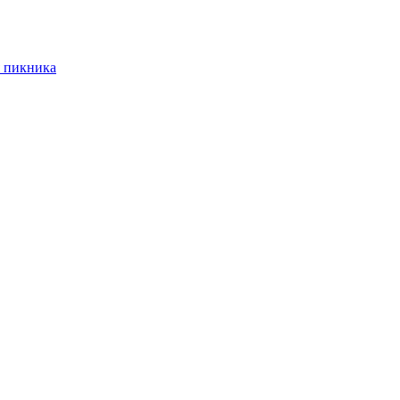
 пикника