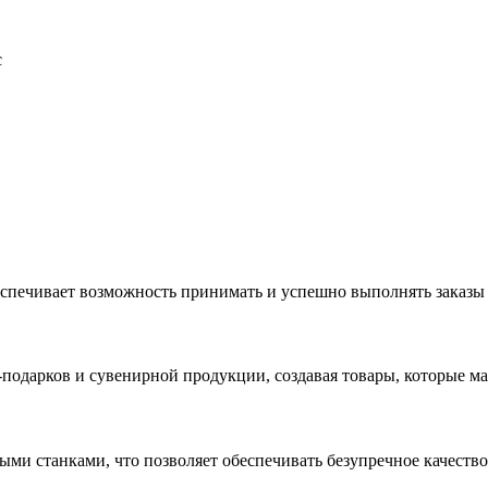
с
еспечивает возможность принимать и успешно выполнять заказы
с-подарков и сувенирной продукции, создавая товары, которые 
ыми станками, что позволяет обеспечивать безупречное качест