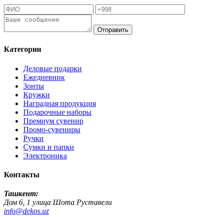
Отправить
Категории
Деловые подарки
Ежедневник
Зонты
Кружки
Наградная продукция
Подарочные наборы
Премиум сувенир
Промо-сувениры
Ручки
Сумки и папки
Электроника
Контакты
Ташкент:
Дом 6, 1 улица Шота Руставели
info@dekos.uz