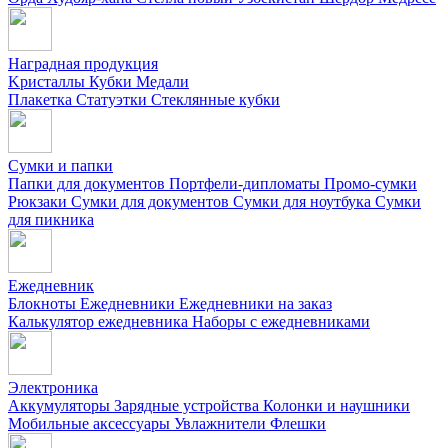
Наградная продукция
Kристаллы
Кубки
Медали
Плакетка
Статуэтки
Стеклянные кубки
Сумки и папки
Папки для документов
Портфели-дипломаты
Промо-сумки
Рюкзаки
Сумки для документов
Сумки для ноутбука
Сумки
для пикника
Ежедневник
Блокноты
Ежедневники
Ежедневники на заказ
Калькулятор ежедневника
Наборы с ежедневниками
Электроника
Аккумуляторы
Зарядные устройства
Колонки и наушники
Мобильные аксессуары
Увлажнители
Флешки