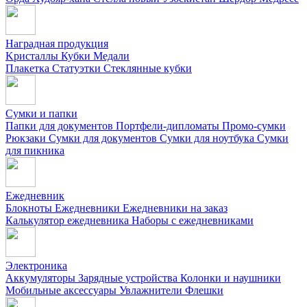
Наградная продукция
Kристаллы
Кубки
Медали
Плакетка
Статуэтки
Стеклянные кубки
Сумки и папки
Папки для документов
Портфели-дипломаты
Промо-сумки
Рюкзаки
Сумки для документов
Сумки для ноутбука
Сумки
для пикника
Ежедневник
Блокноты
Ежедневники
Ежедневники на заказ
Калькулятор ежедневника
Наборы с ежедневниками
Электроника
Аккумуляторы
Зарядные устройства
Колонки и наушники
Мобильные аксессуары
Увлажнители
Флешки