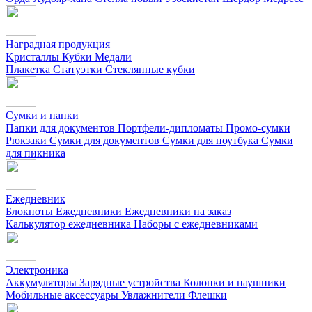
Наградная продукция
Kристаллы
Кубки
Медали
Плакетка
Статуэтки
Стеклянные кубки
Сумки и папки
Папки для документов
Портфели-дипломаты
Промо-сумки
Рюкзаки
Сумки для документов
Сумки для ноутбука
Сумки
для пикника
Ежедневник
Блокноты
Ежедневники
Ежедневники на заказ
Калькулятор ежедневника
Наборы с ежедневниками
Электроника
Аккумуляторы
Зарядные устройства
Колонки и наушники
Мобильные аксессуары
Увлажнители
Флешки