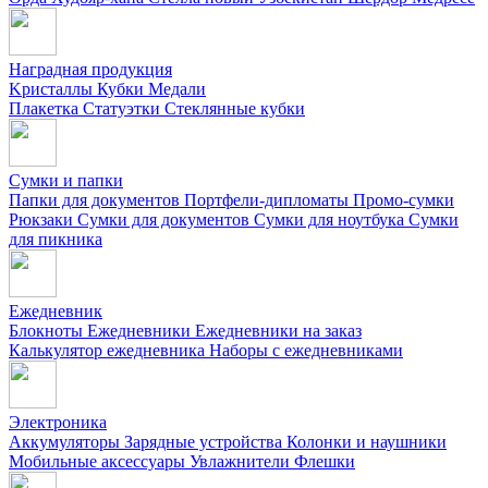
Наградная продукция
Kристаллы
Кубки
Медали
Плакетка
Статуэтки
Стеклянные кубки
Сумки и папки
Папки для документов
Портфели-дипломаты
Промо-сумки
Рюкзаки
Сумки для документов
Сумки для ноутбука
Сумки
для пикника
Ежедневник
Блокноты
Ежедневники
Ежедневники на заказ
Калькулятор ежедневника
Наборы с ежедневниками
Электроника
Аккумуляторы
Зарядные устройства
Колонки и наушники
Мобильные аксессуары
Увлажнители
Флешки