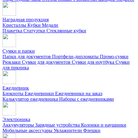
Наградная продукция
Kристаллы
Кубки
Медали
Плакетка
Статуэтки
Стеклянные кубки
Сумки и папки
Папки для документов
Портфели-дипломаты
Промо-сумки
Рюкзаки
Сумки для документов
Сумки для ноутбука
Сумки
для пикника
Ежедневник
Блокноты
Ежедневники
Ежедневники на заказ
Калькулятор ежедневника
Наборы с ежедневниками
Электроника
Аккумуляторы
Зарядные устройства
Колонки и наушники
Мобильные аксессуары
Увлажнители
Флешки