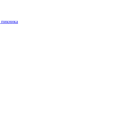
 пикника