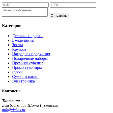
Отправить
Категории
Деловые подарки
Ежедневник
Зонты
Кружки
Наградная продукция
Подарочные наборы
Премиум сувенир
Промо-сувениры
Ручки
Сумки и папки
Электроника
Контакты
Ташкент:
Дом 6, 1 улица Шота Руставели
info@dekos.uz