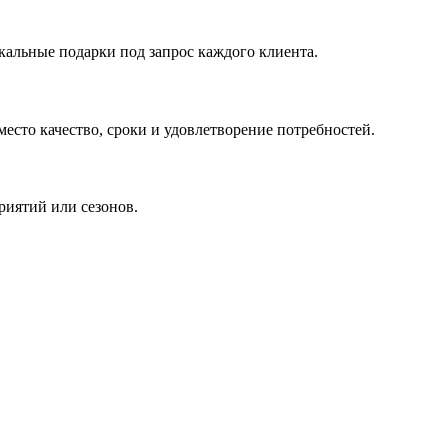
кальные подарки под запрос каждого клиента.
сто качество, сроки и удовлетворение потребностей.
риятий или сезонов.