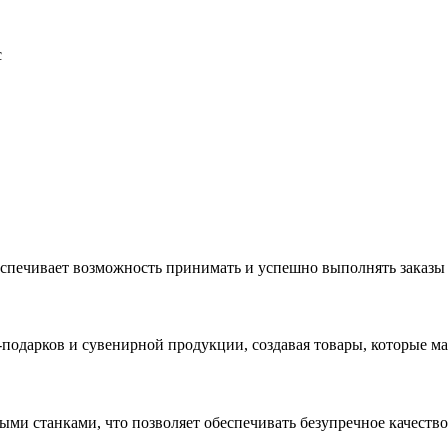
с
еспечивает возможность принимать и успешно выполнять заказы
с-подарков и сувенирной продукции, создавая товары, которые 
ыми станками, что позволяет обеспечивать безупречное качест