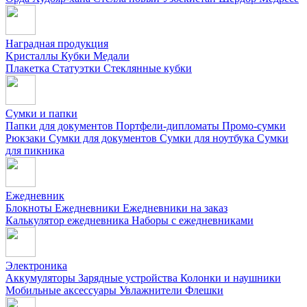
Наградная продукция
Kристаллы
Кубки
Медали
Плакетка
Статуэтки
Стеклянные кубки
Сумки и папки
Папки для документов
Портфели-дипломаты
Промо-сумки
Рюкзаки
Сумки для документов
Сумки для ноутбука
Сумки
для пикника
Ежедневник
Блокноты
Ежедневники
Ежедневники на заказ
Калькулятор ежедневника
Наборы с ежедневниками
Электроника
Аккумуляторы
Зарядные устройства
Колонки и наушники
Мобильные аксессуары
Увлажнители
Флешки